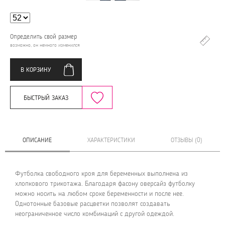
Определить свой размер
возможно, он немного изменился
В КОРЗИНУ
БЫСТРЫЙ ЗАКАЗ
ОПИСАНИЕ
ХАРАКТЕРИСТИКИ
ОТЗЫВЫ (0)
Футболка свободного кроя для беременных выполнена из
хлопкового трикотажа. Благодаря фасону оверсайз футболку
можно носить на любом сроке беременности и после нее.
Однотонные базовые расцветки позволят создавать
неограниченное число комбинаций с другой одеждой.