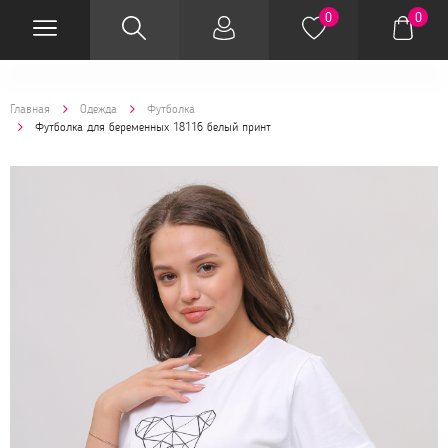
0
0
Главная
Одежда
Футболка
Футболка для беременных 18116 белый принт