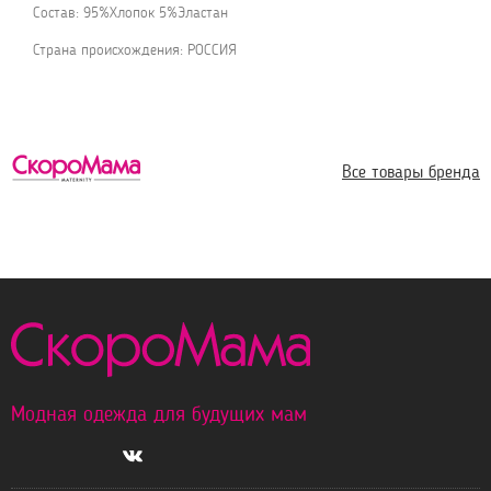
Состав: 95%Хлопок 5%Эластан
Страна происхождения: РОССИЯ
Все товары бренда
Модная одежда для будущих мам