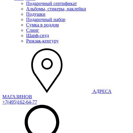
Подарочный сертификат
Альбомы, стикеры, наклейки
Подушки
Подарочный набор
Сумка в роддом
Слинг
Шарф-снуд
Рюкзак-кенгуру
АДРЕСА
МАГАЗИНОВ
+7(495)162-64-77