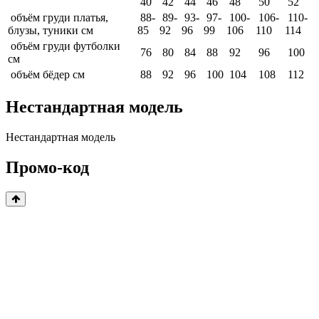
40
42
44
46
48
50
52
объём груди платья,
88-
89-
93-
97-
100-
106-
110-
блузы, туники см
85
92
96
99
106
110
114
объём груди футболки
76
80
84
88
92
96
100
см
объём бёдер см
88
92
96
100
104
108
112
Нестандартная модель
Нестандартная модель
Промо-код