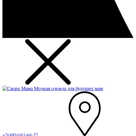
Модная одежда для будущих мам
+7(495)162-64-77