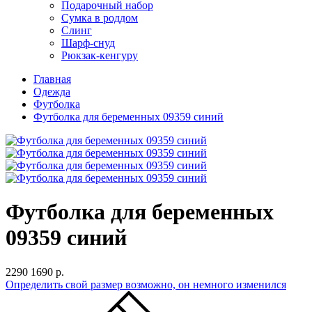
Подарочный набор
Сумка в роддом
Слинг
Шарф-снуд
Рюкзак-кенгуру
Главная
Одежда
Футболка
Футболка для беременных 09359 синий
Футболка для беременных
09359 синий
2290
1690 р.
Определить свой размер
возможно, он немного изменился