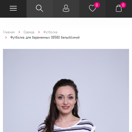
0
0
Главная
Одежда
Футболка
Футболка для беременных 08580 белый/синий