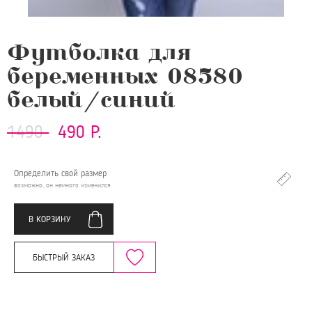
Футболка для
беременных 08580
белый/синий
1490
490 Р.
Определить свой размер
возможно, он немного изменился
В КОРЗИНУ
БЫСТРЫЙ ЗАКАЗ