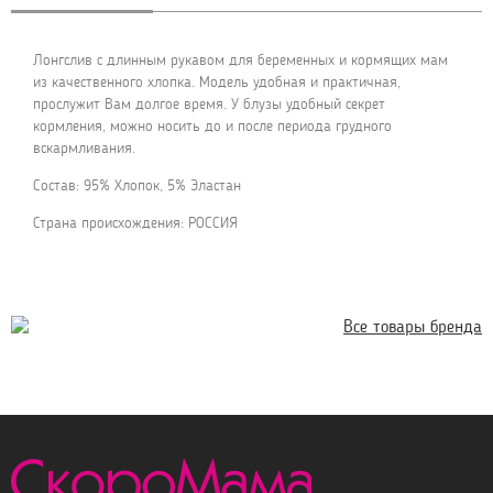
Лонгслив с длинным рукавом для беременных и кормящих мам
из качественного хлопка. Модель удобная и практичная,
прослужит Вам долгое время. У блузы удобный секрет
кормления, можно носить до и после периода грудного
вскармливания.
Состав: 95% Хлопок, 5% Эластан
Страна происхождения: РОССИЯ
Все товары бренда