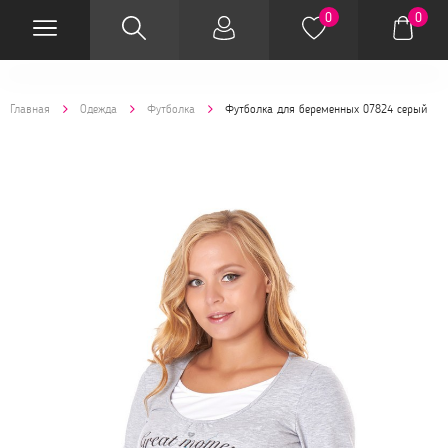
0
0
Главная
Одежда
Футболка
Футболка для беременных 07824 серый