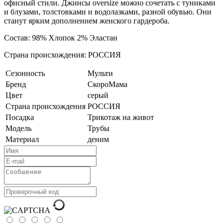
офисный стили. Джинсы oversize можно сочетать с туниками
и блузами, толстовками и водолазками, разной обувью. Они
станут ярким дополнением женского гардероба.
Состав: 98% Хлопок 2% Эластан
Страна происхождения: РОССИЯ
Сезонность
Мульти
Бренд
СкороМама
Цвет
серый
Страна происхождения
РОССИЯ
Посадка
Трикотаж на живот
Модель
Трубы
Материал
деним