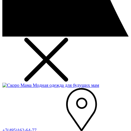
Модная одежда для будущих мам
+7(495)162-64-77