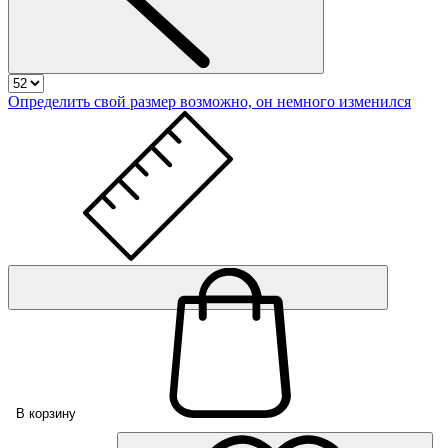
Определить свой размер
возможно, он немного изменился
В корзину