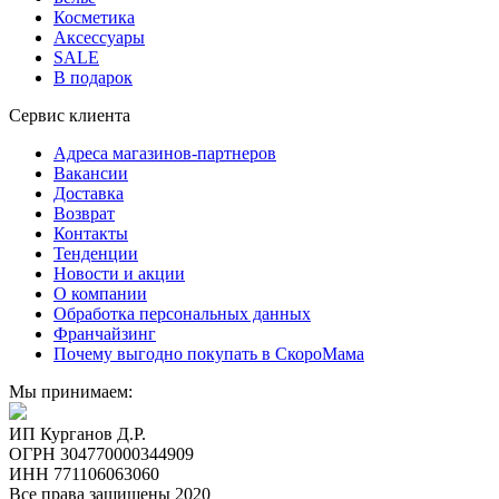
Косметика
Аксессуары
SALE
В подарок
Сервис клиента
Адреса магазинов-партнеров
Вакансии
Доставка
Возврат
Контакты
Тенденции
Новости и акции
О компании
Обработка персональных данных
Франчайзинг
Почему выгодно покупать в СкороМама
Мы принимаем:
ИП Курганов Д.Р.
ОГРН 304770000344909
ИНН 771106063060
Все права защищены 2020