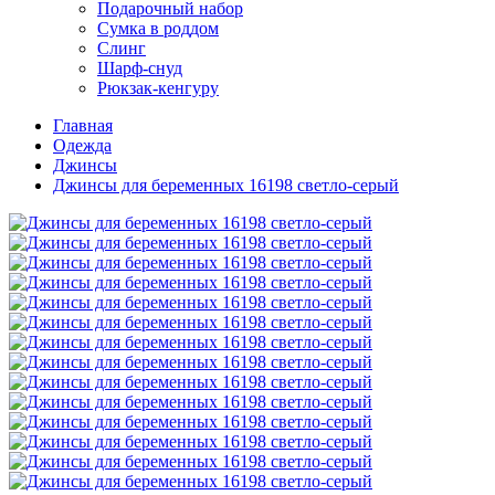
Подарочный набор
Сумка в роддом
Слинг
Шарф-снуд
Рюкзак-кенгуру
Главная
Одежда
Джинсы
Джинсы для беременных 16198 светло-серый