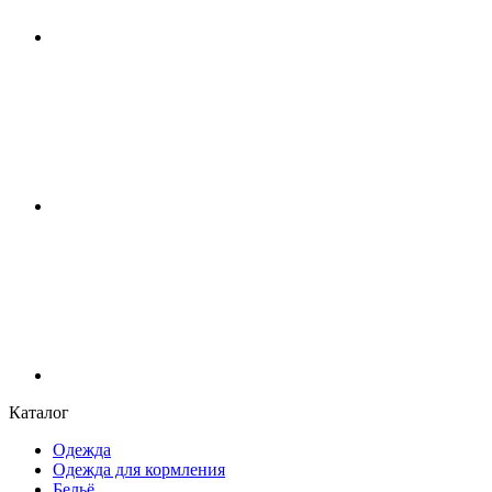
Каталог
Одежда
Одежда для кормления
Бельё