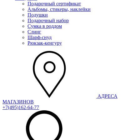
Подарочный сертификат
Альбомы, стикеры, наклейки
Подушки
Подарочный набор
Сумка в роддом
Слинг
Шарф-снуд
Рюкзак-кенгуру
АДРЕСА
МАГАЗИНОВ
+7(495)162-64-77