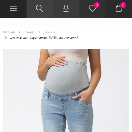
0
0
Главная
Одежда
Джинсы
Джинсы для беременных 16197 светло-синий