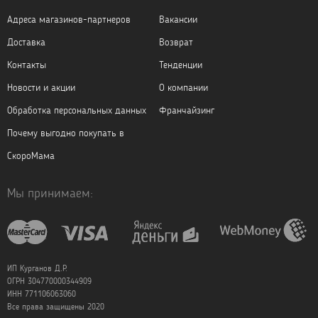
Адреса магазинов-партнеров
Вакансии
Доставка
Возврат
Контакты
Тенденции
Новости и акции
О компании
Обработка персональных данных
Франчайзинг
Почему выгодно покупать в
СкороМама
Мы принимаем:
ИП Курганов Д.Р.
ОГРН 304770000344909
ИНН 771106063060
Все права защищены 2020