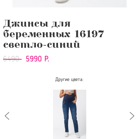
Джинсы для
беременных 16197
светло-синий
6490
5990 Р.
Другие цвета: