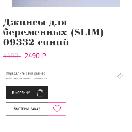
Джинсы для
беременных (SLIM)
09332 синий
4490
2490 Р.
Определить свой размер
возможно, он немного изменился
В КОРЗИНУ
БЫСТРЫЙ ЗАКАЗ