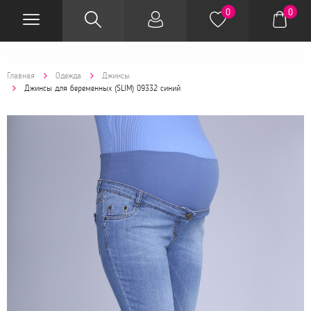
0
0
Главная
Одежда
Джинсы
Джинсы для беременных (SLIM) 09332 синий