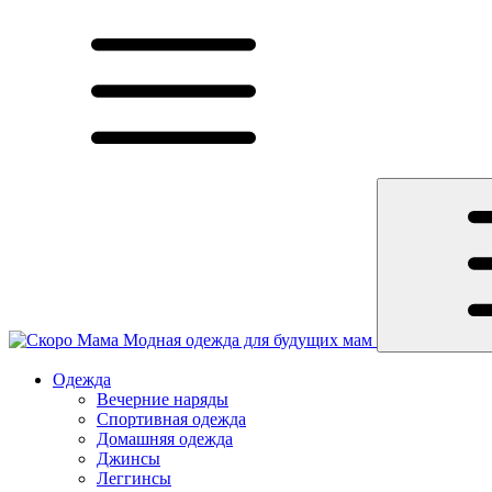
Модная одежда для будущих мам
Одежда
Вечерние наряды
Спортивная одежда
Домашняя одежда
Джинсы
Леггинсы