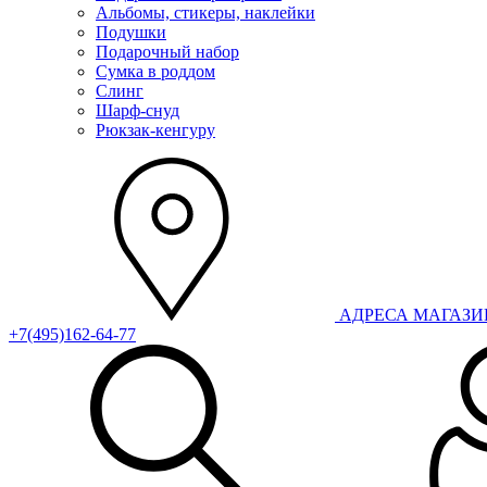
Альбомы, стикеры, наклейки
Подушки
Подарочный набор
Сумка в роддом
Слинг
Шарф-снуд
Рюкзак-кенгуру
АДРЕСА МАГАЗ
+7(495)162-64-77