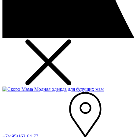
Модная одежда для будущих мам
+7(495)162-64-77