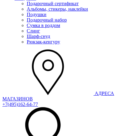
Подарочный сертификат
Альбомы, стикеры, наклейки
Подушки
Подарочный набор
Сумка в роддом
Слинг
Шарф-снуд
Рюкзак-кенгуру
АДРЕСА
МАГАЗИНОВ
+7(495)162-64-77