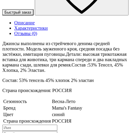
Быстрый заказ
Описание
Характеристики
Отзывы (0)
Джинсы выполнены из стрейчевого денима средней
плотности. Модель зауженного кроя, средняя посадка без
застёжки, имитация пуговицы.Детали: высокая трикотажная
вставка для животика, три кармана спереди и два накладных
кармана сзади, шлевки для ремня.Состав :53% Тенсел, 45%
Хлопка, 2% Эластан.
Состав: 53% тенсель 45% хлопок 2% эластан
Страна происхождения: РОССИЯ
Сезонность
Весна-Лето
Бренд
Mama's Fantasy
Цвет
синий
Страна происхождения
РОССИЯ