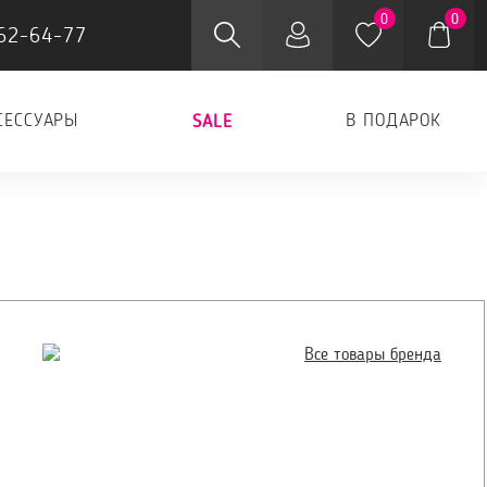
0
0
62-64-77
СЕССУАРЫ
В ПОДАРОК
SALE
Все товары бренда