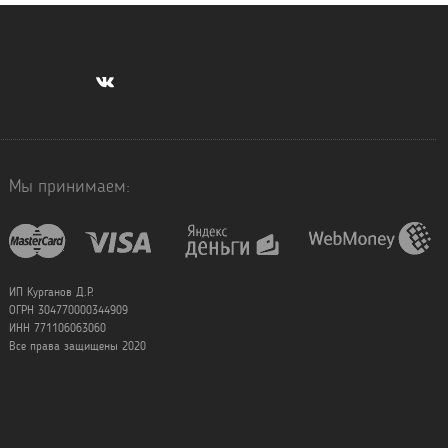
Мы принимаем:
ИП Курганов Д.Р.
ОГРН 304770000344909
ИНН 771106063060
Все права защищены 2020