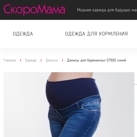
Модная одежда для будущих ма
ОДЕЖДА
ОДЕЖДА ДЛЯ КОРМЛЕНИЯ
Главная
Одежда
Джинсы
Джинсы для беременных 07600 синий