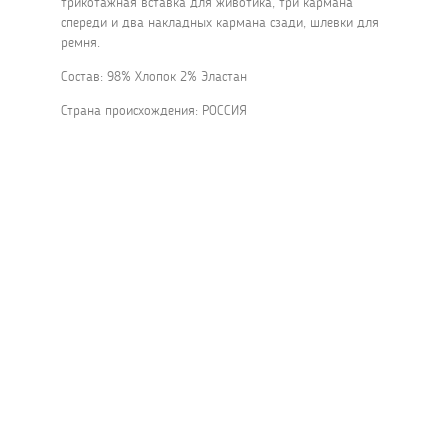
трикотажная вставка для животика, три кармана
спереди и два накладных кармана сзади, шлевки для
ремня.
Состав: 98% Хлопок 2% Эластан
Страна происхождения: РОССИЯ