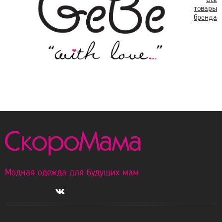
товары
бренда
Модная одежда для будущих мам