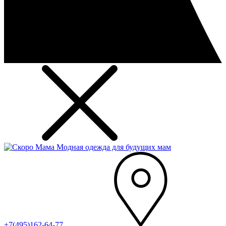
Модная одежда для будущих мам
+7(495)162-64-77