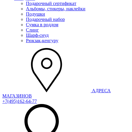
Подарочный сертификат
Альбомы, стикеры, наклейки
Подушки
Подарочный набор
Сумка в роддом
Слинг
Шарф-снуд
Рюкзак-кенгуру
АДРЕСА
МАГАЗИНОВ
+7(495)162-64-77