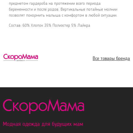
предметом гардероба на протяжении всего периода
беременности и после родов. Вертикальные потайные молнии
позволят покормить малыша с комфортом в любой ситуации.
Состав: 60% Хлопок 35% Полиэстер 5% Лайкра
Все товары бренда
Модная одежда для будущих мам