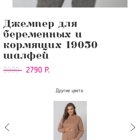
Джемпер для
беременных и
кормящих 19050
шалфей
3990
2790 Р.
Другие цвета: