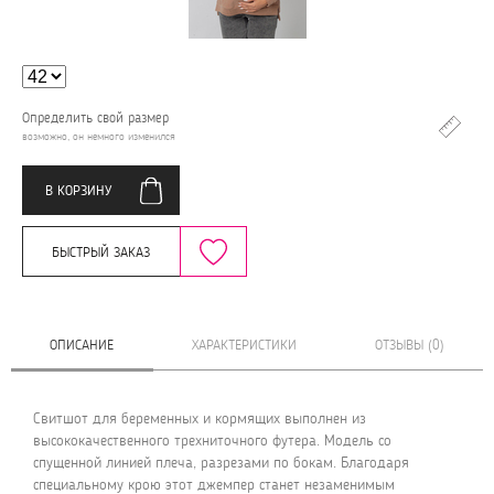
Определить свой размер
возможно, он немного изменился
В КОРЗИНУ
БЫСТРЫЙ ЗАКАЗ
ОПИСАНИЕ
ХАРАКТЕРИСТИКИ
ОТЗЫВЫ (0)
Свитшот для беременных и кормящих выполнен из
высококачественного трехниточного футера. Модель со
спущенной линией плеча, разрезами по бокам. Благодаря
специальному крою этот джемпер станет незаменимым