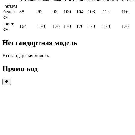
объем
бедер
88
92
96
100
104
108
112
116
см
рост
164
170
170
170
170
170
170
170
см
Нестандартная модель
Нестандартная модель
Промо-код