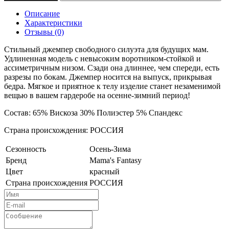
Описание
Характеристики
Отзывы (0)
Стильный джемпер свободного силуэта для будущих мам.
Удлиненная модель с невысоким воротником-стойкой и
ассиметричным низом. Сзади она длиннее, чем спереди, есть
разрезы по бокам. Джемпер носится на выпуск, прикрывая
бедра. Мягкое и приятное к телу изделие станет незаменимой
вещью в вашем гардеробе на осенне-зимний период!
Состав: 65% Вискоза 30% Полиэстер 5% Спандекс
Страна происхождения: РОССИЯ
Сезонность
Осень-Зима
Бренд
Mama's Fantasy
Цвет
красный
Страна происхождения
РОССИЯ