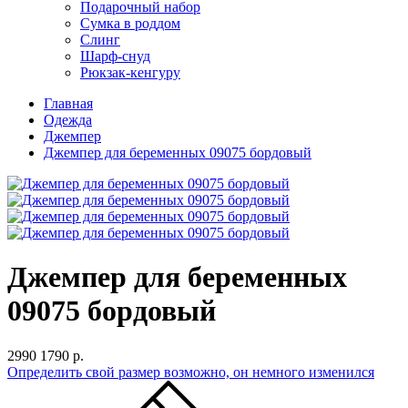
Подарочный набор
Сумка в роддом
Слинг
Шарф-снуд
Рюкзак-кенгуру
Главная
Одежда
Джемпер
Джемпер для беременных 09075 бордовый
Джемпер для беременных
09075 бордовый
2990
1790 р.
Определить свой размер
возможно, он немного изменился