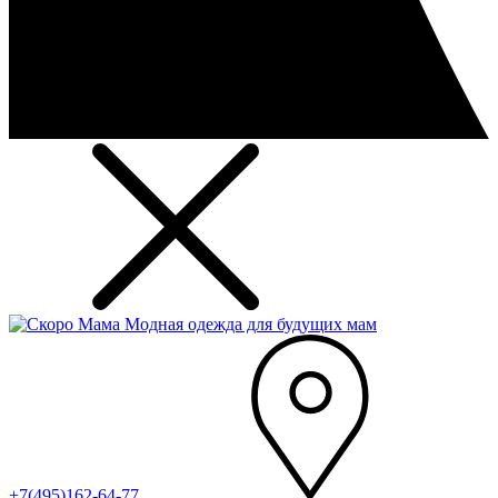
Модная одежда для будущих мам
+7(495)162-64-77