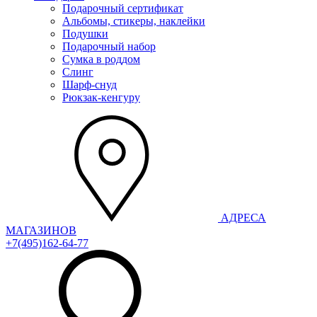
Подарочный сертификат
Альбомы, стикеры, наклейки
Подушки
Подарочный набор
Сумка в роддом
Слинг
Шарф-снуд
Рюкзак-кенгуру
АДРЕСА
МАГАЗИНОВ
+7(495)162-64-77