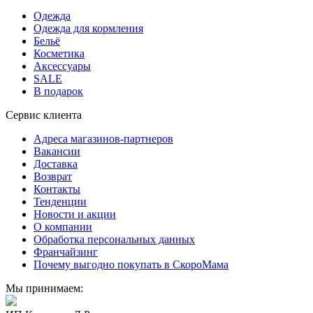
Одежда
Одежда для кормления
Бельё
Косметика
Аксессуары
SALE
В подарок
Сервис клиента
Адреса магазинов-партнеров
Вакансии
Доставка
Возврат
Контакты
Тенденции
Новости и акции
О компании
Обработка персональных данных
Франчайзинг
Почему выгодно покупать в СкороМама
Мы принимаем: