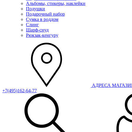
Альбомы, стикеры, наклейки
Подушки
Подарочный набор
Сумка в роддом
Слинг
Шарф-снуд
Рюкзак-кенгуру
АДРЕСА МАГАЗ
+7(495)162-64-77