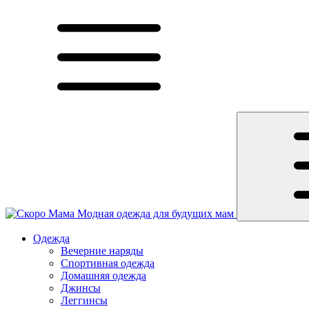
Модная одежда для будущих мам
Одежда
Вечерние наряды
Спортивная одежда
Домашняя одежда
Джинсы
Леггинсы