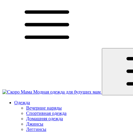
Модная одежда для будущих мам
Одежда
Вечерние наряды
Спортивная одежда
Домашняя одежда
Джинсы
Леггинсы