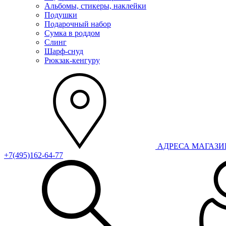
Альбомы, стикеры, наклейки
Подушки
Подарочный набор
Сумка в роддом
Слинг
Шарф-снуд
Рюкзак-кенгуру
АДРЕСА МАГАЗ
+7(495)162-64-77