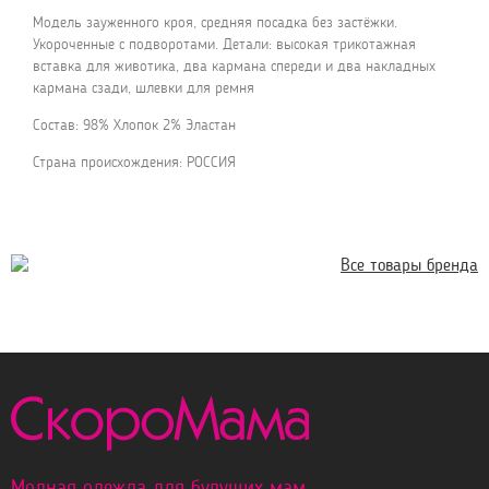
Модель зауженного кроя, средняя посадка без застёжки.
Укороченные с подворотами. Детали: высокая трикотажная
вставка для животика, два кармана спереди и два накладных
кармана сзади, шлевки для ремня
Состав: 98% Хлопок 2% Эластан
Страна происхождения: РОССИЯ
Все товары бренда
Модная одежда для будущих мам