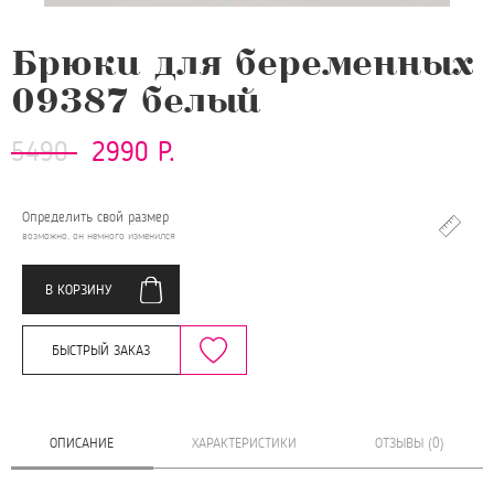
Брюки для беременных
09387 белый
5490
2990 Р.
Определить свой размер
возможно, он немного изменился
В КОРЗИНУ
БЫСТРЫЙ ЗАКАЗ
ОПИСАНИЕ
ХАРАКТЕРИСТИКИ
ОТЗЫВЫ (0)