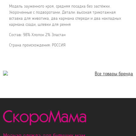
Модель зауженного кроя, средняя посадка без застёжки.
Укороченные с подворотами. Детали: высокая трикотажная
вставка для животика, два кармана спереди и два накладных
кармана сзади, шлевки для ремня
Состав: 98% Хлопок 2% Эластан
Страна происхождения: РОССИЯ
Все товары бренда
Модная одежда для будущих мам