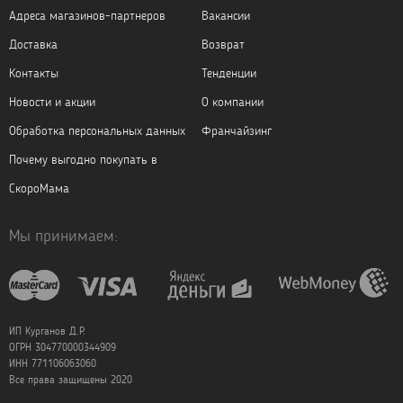
Адреса магазинов-партнеров
Вакансии
Доставка
Возврат
Контакты
Тенденции
Новости и акции
О компании
Обработка персональных данных
Франчайзинг
Почему выгодно покупать в
СкороМама
Мы принимаем:
ИП Курганов Д.Р.
ОГРН 304770000344909
ИНН 771106063060
Все права защищены 2020