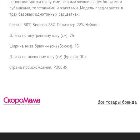
легко сочетаются с другими вещами женщины: футболками и
рубашками, толстовками и жакетами. Модель предлагается в
трех базовых однотонных расцветках.
Состав: 50% Вискоза 28% Полиэстер 22% Нейлон
Длина по внутреннему шву (см): 75
Ширина низа брючин (см) (Брюки): 16
Длина по внешнему шву (см) (Брюки): 107
Страна происхождения: РОССИЯ
Все товары бренда