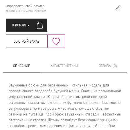
Определить свой размер
возможно, он немного изменился
В КОРЗИНУ
БЫСТРЫЙ ЗАКАЗ
ОПИСАНИЕ
ХАРАКТЕРИСТИКИ
ОТЗЫВЫ (0)
Зауженные брюки для беременных - стильная модель для
повседневного гардероба будущей мамы. Сшиты из премиальной
искусственной замши. Женские брюки с высокой посадкой
оснащены поясом, выполняющим функцию бандажа. Пояс можно
регулировать по мере роста животика с помощью скрытой
резинки на пуговице. Крой брюк зауженный, спереди - эффектные
отстроченные стрелки. Штаны подойдут беременным женщинам
на любом сроке - для ношения в офис и на каждый день. Они