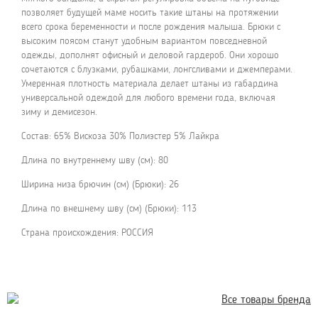
позволяет будущей маме носить такие штаны на протяжении
всего срока беременности и после рождения малыша. Брюки с
высоким поясом станут удобным вариантом повседневной
одежды, дополнят офисный и деловой гардероб. Они хорошо
сочетаются с блузками, рубашками, лонгсливами и джемперами.
Умеренная плотность материала делает штаны из габардина
универсальной одеждой для любого времени года, включая
зиму и демисезон.
Состав: 65% Вискоза 30% Полиэстер 5% Лайкра
Длина по внутреннему шву (см): 80
Ширина низа брючин (см) (Брюки): 26
Длина по внешнему шву (см) (Брюки): 113
Страна происхождения: РОССИЯ
Все товары бренда