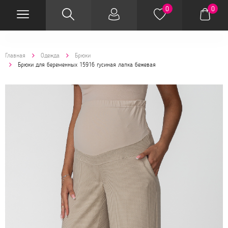
0
0
Главная
Одежда
Брюки
Брюки для беременных 15916 гусиная лапка бежевая