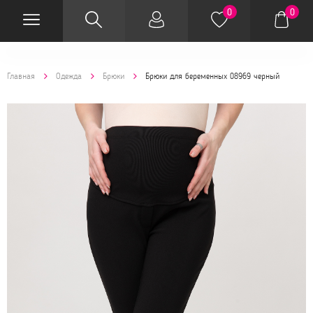
0
0
Главная
Одежда
Брюки
Брюки для беременных 08969 черный