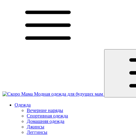
Модная одежда для будущих мам
Одежда
Вечерние наряды
Спортивная одежда
Домашняя одежда
Джинсы
Леггинсы