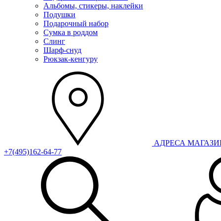
Альбомы, стикеры, наклейки
Подушки
Подарочный набор
Сумка в роддом
Слинг
Шарф-снуд
Рюкзак-кенгуру
АДРЕСА МАГАЗ
+7(495)162-64-77