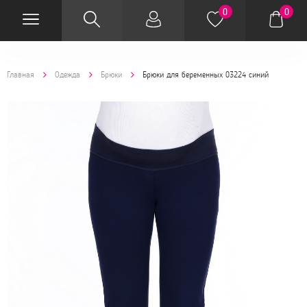
0
0
Главная
Одежда
Брюки
Брюки для беременных 03224 синий