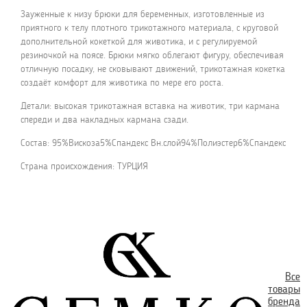
Зауженные к низу брюки для беременных, изготовленные из
приятного к телу плотного трикотажного материала, с круговой
дополнительной кокеткой для животика, и с регулируемой
резиночкой на поясе. Брюки мягко облегают фигуру, обеспечивая
отличную посадку, не сковывают движений, трикотажная кокетка
создаёт комфорт для животика по мере его роста.
Детали: высокая трикотажная вставка на животик, три кармана
спереди и два накладных кармана сзади.
Состав: 95%Вискоза5%Спандекс Вн.слой94%Полиэстер6%Спандекс
Страна происхождения: ТУРЦИЯ
Все
товары
бренда