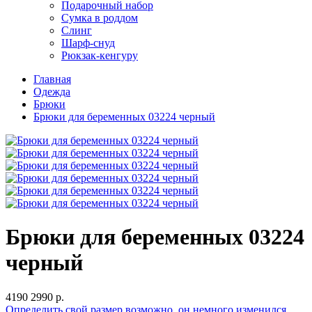
Подарочный набор
Сумка в роддом
Слинг
Шарф-снуд
Рюкзак-кенгуру
Главная
Одежда
Брюки
Брюки для беременных 03224 черный
Брюки для беременных 03224
черный
4190
2990 р.
Определить свой размер
возможно, он немного изменился