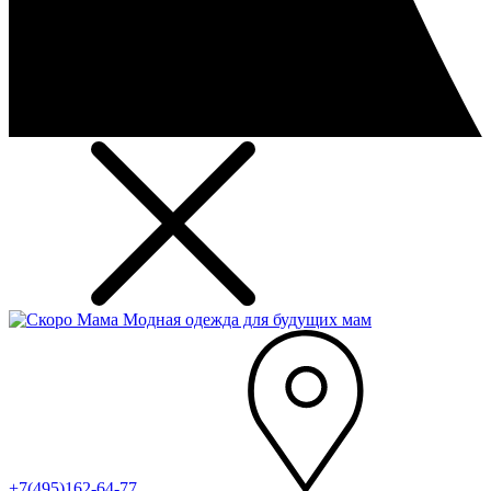
Модная одежда для будущих мам
+7(495)162-64-77