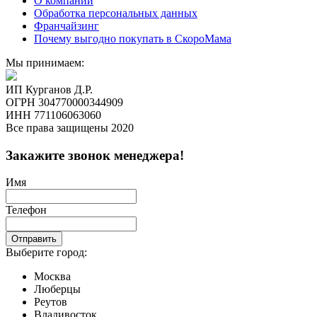
О компании
Обработка персональных данных
Франчайзинг
Почему выгодно покупать в СкороМама
Мы принимаем:
ИП Курганов Д.Р.
ОГРН 304770000344909
ИНН 771106063060
Все права защищены 2020
Закажите звонок менеджера!
Имя
Телефон
Отправить
Выберите город:
Москва
Люберцы
Реутов
Владивосток