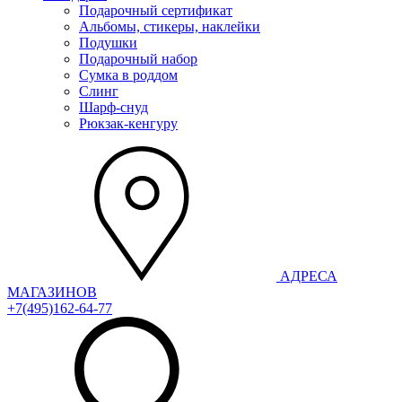
Подарочный сертификат
Альбомы, стикеры, наклейки
Подушки
Подарочный набор
Сумка в роддом
Слинг
Шарф-снуд
Рюкзак-кенгуру
АДРЕСА
МАГАЗИНОВ
+7(495)162-64-77