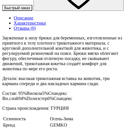
Быстрый заказ
Описание
Характеристики
Отзывы (0)
Зауженные к низу брюки для беременных, изготовленные из
приятного к телу плотного трикотажного материала, с
круговой дополнительной кокеткой для животика, и с
регулируемой резиночкой на поясе. Брюки мягко облегают
фигуру, обеспечивая отличную посадку, не сковывают
движений, трикотажная кокетка создаёт комфорт для
животика по мере его роста.
Детали: высокая трикотажная вставка на животик, три
кармана спереди и два накладных кармана сзади.
Состав: 95%Вискоза5%Спандекс
Вн.слой94%Полиэстер6%Спандекс
Страна происхождения: ТУРЦИЯ
Сезонность
Осень-Зима
Бренд
GEMKO