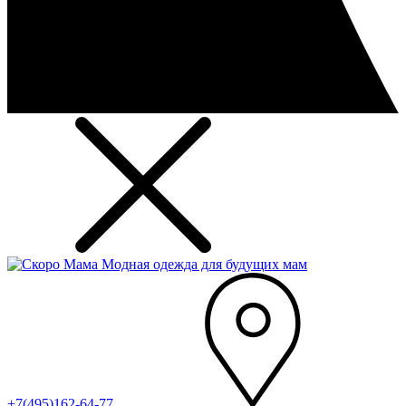
Модная одежда для будущих мам
+7(495)162-64-77