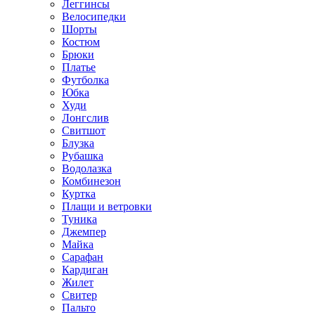
Леггинсы
Велосипедки
Шорты
Костюм
Брюки
Платье
Футболка
Юбка
Худи
Лонгслив
Свитшот
Блузка
Рубашка
Водолазка
Комбинезон
Куртка
Плащи и ветровки
Туника
Джемпер
Майка
Сарафан
Кардиган
Жилет
Свитер
Пальто