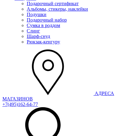
Подарочный сертификат
Альбомы, стикеры, наклейки
Подушки
Подарочный набор
Сумка в роддом
Слинг
Шарф-снуд
Рюкзак-кенгуру
АДРЕСА
МАГАЗИНОВ
+7(495)162-64-77