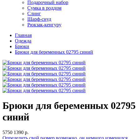
Подарочный набор
Сумка в роддом
Слинг
Шарф-снуд
Рюкзак-кенгуру
Главная
Одежда
Брюки
Брюки для беременных 02795 синий
Брюки для беременных 02795
синий
5750
1390 р.
Определить свой размер
возможно, он немного изменился