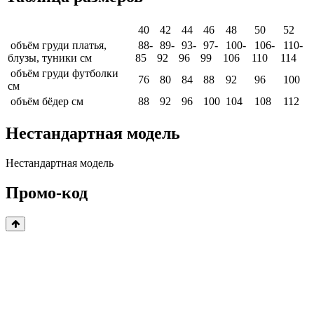
40
42
44
46
48
50
52
объём груди платья,
88-
89-
93-
97-
100-
106-
110-
блузы, туники см
85
92
96
99
106
110
114
объём груди футболки
76
80
84
88
92
96
100
см
объём бёдер см
88
92
96
100
104
108
112
Нестандартная модель
Нестандартная модель
Промо-код