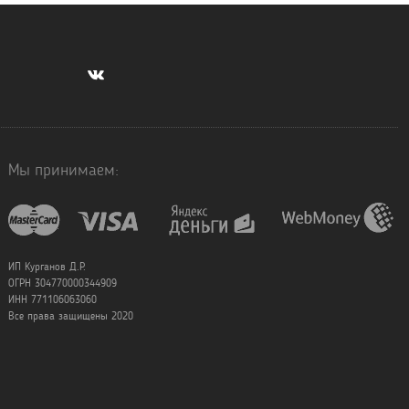
Мы принимаем:
ИП Курганов Д.Р.
ОГРН 304770000344909
ИНН 771106063060
Все права защищены 2020