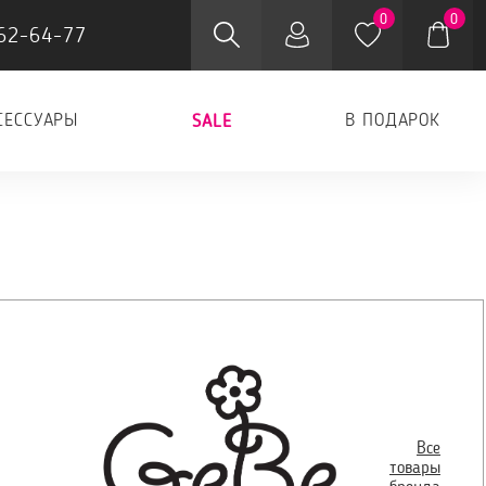
0
0
62-64-77
СЕССУАРЫ
В ПОДАРОК
SALE
Все
товары