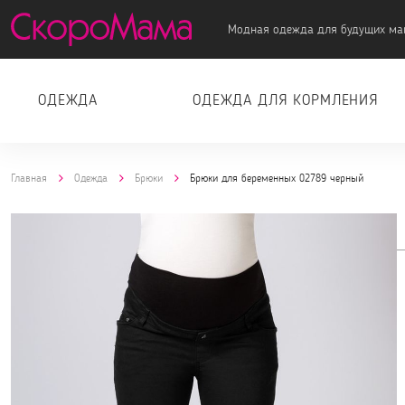
Модная одежда для будущих ма
ОДЕЖДА
ОДЕЖДА ДЛЯ КОРМЛЕНИЯ
Главная
Одежда
Брюки
Брюки для беременных 02789 черный