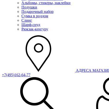
Альбомы, стикеры, наклейки
Подушки
Подарочный набор
Сумка в роддом
Слинг
Шарф-снуд
Рюкзак-кенгуру
АДРЕСА МАГАЗ
+7(495)162-64-77