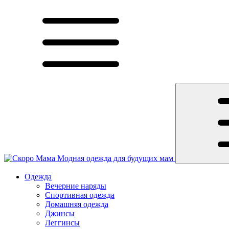
Модная одежда для будущих мам
Одежда
Вечерние наряды
Спортивная одежда
Домашняя одежда
Джинсы
Леггинсы