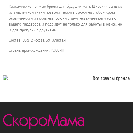
Классические прямые брюки для будущих мам. Широкий бандаж
из эластичной ткани позволит носить брюки на любом сроке
беременности и после неё. Брюки станут незаменимой частью
вашего гардероба и подойдут не только для работы в офисе, но
и для прогулки с друзьями.
Состав: 95% Вискоза 5% Эластан
Страна происхождения: РОССИЯ
Все товары бренда