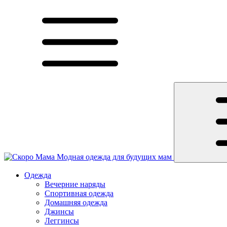
Модная одежда для будущих мам
Одежда
Вечерние наряды
Спортивная одежда
Домашняя одежда
Джинсы
Леггинсы