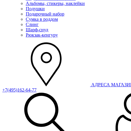
Альбомы, стикеры, наклейки
Подушки
Подарочный набор
Сумка в роддом
Слинг
Шарф-снуд
Рюкзак-кенгуру
АДРЕСА МАГАЗ
+7(495)162-64-77