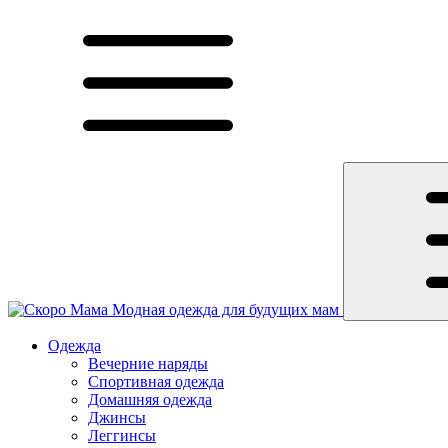
Модная одежда для будущих мам
Одежда
Вечерние наряды
Спортивная одежда
Домашняя одежда
Джинсы
Леггинсы