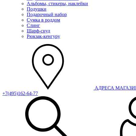
Альбомы, стикеры, наклейки
Подушки
Подарочный набор
Сумка в роддом
Слинг
Шарф-снуд
Рюкзак-кенгуру
АДРЕСА МАГАЗ
+7(495)162-64-77