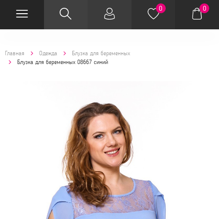
0
0
Главная
Одежда
Блузка для беременных
Блузка для беременных 08667 синий