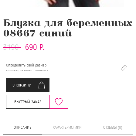
Блузка для беременных
08667 синий
3190
690 Р.
Определить свой размер
возможно, он немного изменился
В КОРЗИНУ
БЫСТРЫЙ ЗАКАЗ
ОПИСАНИЕ
ХАРАКТЕРИСТИКИ
ОТЗЫВЫ (0)