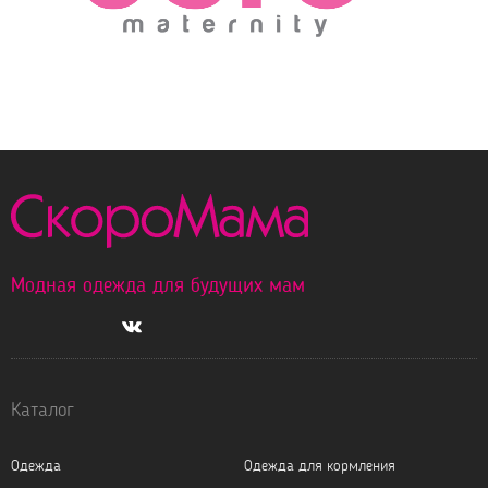
Модная одежда для будущих мам
Каталог
Одежда
Одежда для кормления