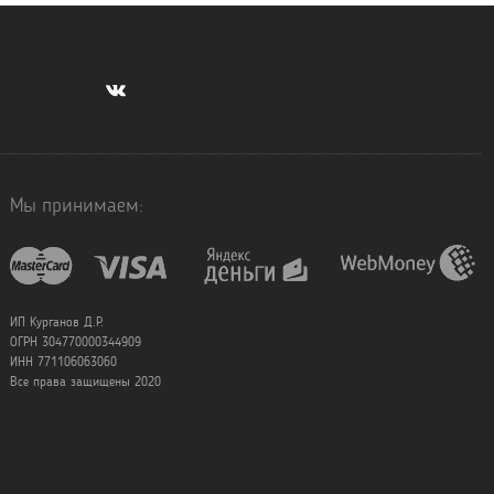
Мы принимаем:
ИП Курганов Д.Р.
ОГРН 304770000344909
ИНН 771106063060
Все права защищены 2020