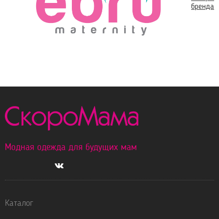
бренда
Модная одежда для будущих мам
Каталог