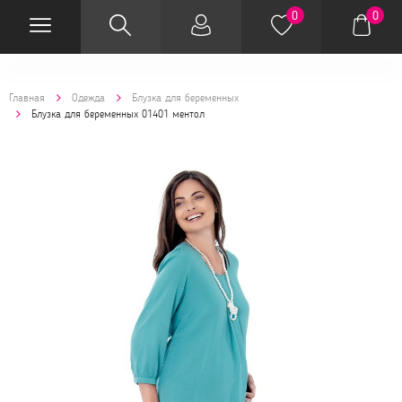
0
0
Главная
Одежда
Блузка для беременных
Блузка для беременных 01401 ментол