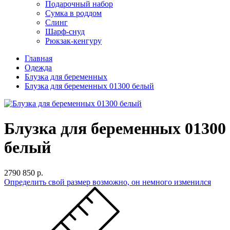
Подарочный набор
Сумка в роддом
Слинг
Шарф-снуд
Рюкзак-кенгуру
Главная
Одежда
Блузка для беременных
Блузка для беременных 01300 белый
Блузка для беременных 01300
белый
2790
850 р.
Определить свой размер
возможно, он немного изменился