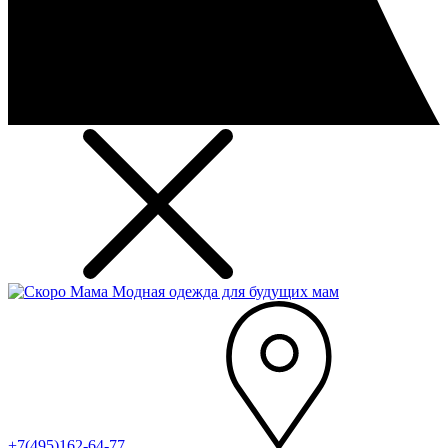
Модная одежда для будущих мам
+7(495)162-64-77