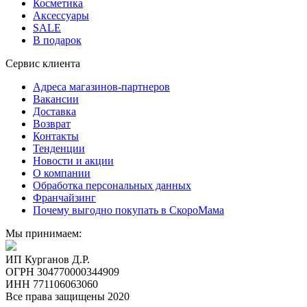
Косметика
Аксессуары
SALE
В подарок
Сервис клиента
Адреса магазинов-партнеров
Вакансии
Доставка
Возврат
Контакты
Тенденции
Новости и акции
О компании
Обработка персональных данных
Франчайзинг
Почему выгодно покупать в СкороМама
Мы принимаем:
ИП Курганов Д.Р.
ОГРН 304770000344909
ИНН 771106063060
Все права защищены 2020