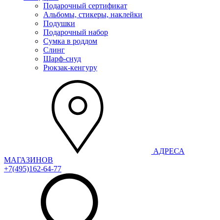
Подарочный сертификат
Альбомы, стикеры, наклейки
Подушки
Подарочный набор
Сумка в роддом
Слинг
Шарф-снуд
Рюкзак-кенгуру
АДРЕСА
МАГАЗИНОВ
+7(495)162-64-77