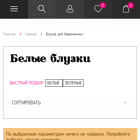
0
0
Главная
Одежда
Блузка для беременных
Белые блузки
БЫСТРЫЙ ПОДБОР:
БЕЛЫЕ
ЗЕЛЕНЫЕ
По выбранным параметрам ничего не найдено. Попробуйте
выбрать другие значения.