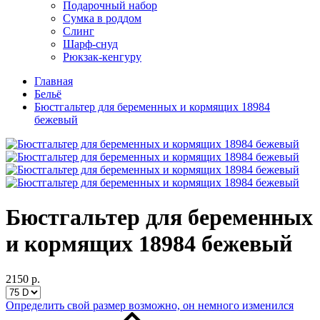
Подарочный набор
Сумка в роддом
Слинг
Шарф-снуд
Рюкзак-кенгуру
Главная
Бельё
Бюстгальтер для беременных и кормящих 18984
бежевый
Бюстгальтер для беременных
и кормящих 18984 бежевый
2150 р.
Определить свой размер
возможно, он немного изменился