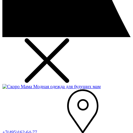
Модная одежда для будущих мам
+7(495)162-64-77