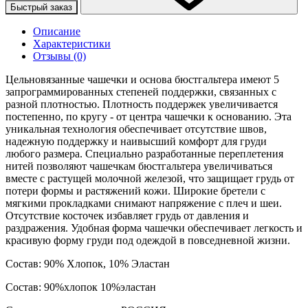
Быстрый заказ
Описание
Характеристики
Отзывы (0)
Цельновязанные чашечки и основа бюстгальтера имеют 5
запрограммированных степеней поддержки, связанных с
разной плотностью. Плотность поддержек увеличивается
постепенно, по кругу - от центра чашечки к основанию. Эта
уникальная технология обеспечивает отсутствие швов,
надежную поддержку и наивысший комфорт для груди
любого размера. Специально разработанные переплетения
нитей позволяют чашечкам бюстгальтера увеличиваться
вместе с растущей молочной железой, что защищает грудь от
потери формы и растяжений кожи. Широкие бретели с
мягкими прокладками снимают напряжение с плеч и шеи.
Отсутствие косточек избавляет грудь от давления и
раздражения. Удобная форма чашечки обеспечивает легкость и
красивую форму груди под одеждой в повседневной жизни.
Состав: 90% Хлопок, 10% Эластан
Состав: 90%хлопок 10%эластан