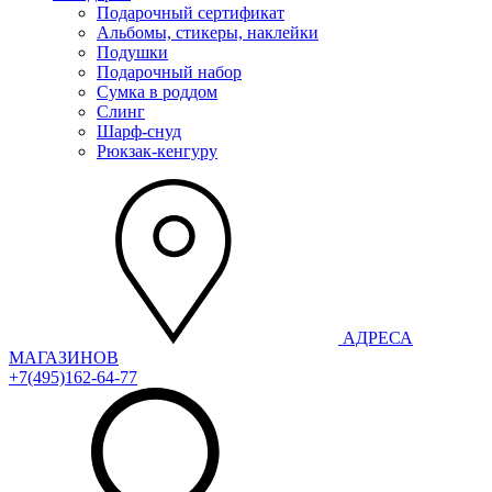
Подарочный сертификат
Альбомы, стикеры, наклейки
Подушки
Подарочный набор
Сумка в роддом
Слинг
Шарф-снуд
Рюкзак-кенгуру
АДРЕСА
МАГАЗИНОВ
+7(495)162-64-77