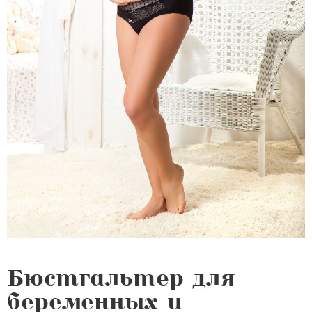
Бюстгальтер для
беременных и