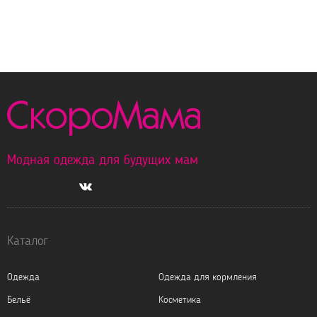
Модная одежда для будущих мам
Каталог
Одежда
Одежда для кормления
Бельё
Косметика