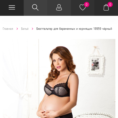
0
0
Главная
Бельё
Бюстгальтер для беременных и кормящих 18959 чёрный