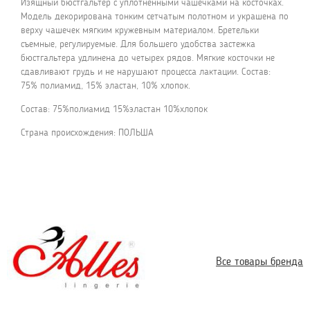
Изящный бюстгальтер с уплотненными чашечками на косточках.
Модель декорирована тонким сетчатым полотном и украшена по
верху чашечек мягким кружевным материалом. Бретельки
съемные, регулируемые. Для большего удобства застежка
бюстгальтера удлинена до четырех рядов. Мягкие косточки не
сдавливают грудь и не нарушают процесса лактации. Состав:
75% полиамид, 15% эластан, 10% хлопок.
Состав: 75%полиамид 15%эластан 10%хлопок
Страна происхождения: ПОЛЬША
Все товары бренда