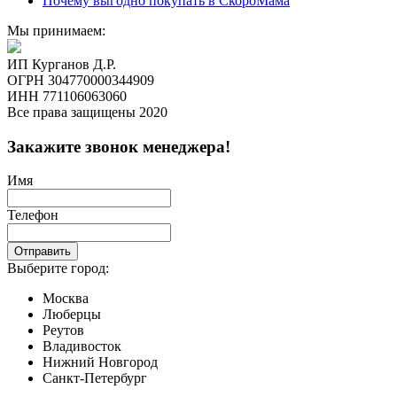
Почему выгодно покупать в СкороМама
Мы принимаем:
ИП Курганов Д.Р.
ОГРН 304770000344909
ИНН 771106063060
Все права защищены 2020
Закажите звонок менеджера!
Имя
Телефон
Отправить
Выберите город:
Москва
Люберцы
Реутов
Владивосток
Нижний Новгород
Санкт-Петербург