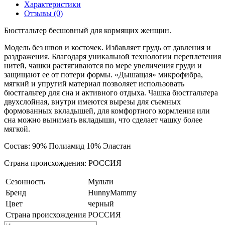
Характеристики
Отзывы (0)
Бюстгальтер бесшовный для кормящих женщин.
Модель без швов и косточек. Избавляет грудь от давления и
раздражения. Благодаря уникальной технологии переплетения
нитей, чашки растягиваются по мере увеличения груди и
защищают ее от потери формы. «Дышащая» микрофибра,
мягкий и упругий материал позволяет использовать
бюстгальтер для сна и активного отдыха. Чашка бюстгальтера
двухслойная, внутри имеются вырезы для съемных
формованных вкладышей, для комфортного кормления или
сна можно вынимать вкладыши, что сделает чашку более
мягкой.
Состав: 90% Полиамид 10% Эластан
Страна происхождения: РОССИЯ
Сезонность
Мульти
Бренд
HunnyMammy
Цвет
черный
Страна происхождения
РОССИЯ