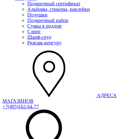
Подарочный сертификат
Альбомы, стикеры, наклейки
Подушки
Подарочный набор
Сумка в роддом
Слинг
Шарф-снуд
Рюкзак-кенгуру
АДРЕСА
МАГАЗИНОВ
+7(495)162-64-77