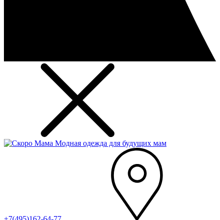
Модная одежда для будущих мам
+7(495)162-64-77