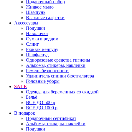
Подарочный набор
Жидкое мыло
Шампунь
Влажные салфетки
Аксессуары
Подушки
Наволочка
Сумка в роддом
Cлинг
Рюкзак-кенгуру
Шарф-снуд
Одноразовые средства гигиены
Альбомы, стикеры, наклейки
Ремень безопасности
Удлинитель спинки бюстгальтера
Головные уборы
SALE
Одежда для беременных со скидкой
Бельё
ВСЕ ДО 500 р
ВСЕ ДО 1000 р
В подарок
Подарочный сертификат
Альбомы, стикеры, наклейки
Подушки