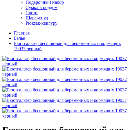
Подарочный набор
Сумка в роддом
Слинг
Шарф-снуд
Рюкзак-кенгуру
Главная
Бельё
Бюстгальтер бесшовный для беременных и кормящих
19037 черный