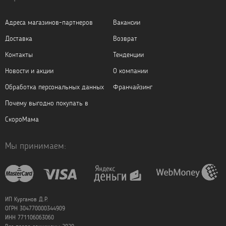
Адреса магазинов-партнеров
Вакансии
Доставка
Возврат
Контакты
Тенденции
Новости и акции
О компании
Обработка персональных данных
Франчайзинг
Почему выгодно покупать в
СкороМама
Мы принимаем:
ИП Курганов Д.Р.
ОГРН 304770000344909
ИНН 771106063060