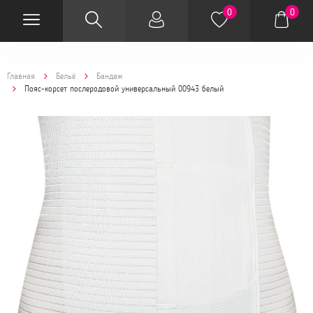
0
0
Главная
Бельё
Бандаж
Пояс-корсет послеродовой универсальный 00943 белый