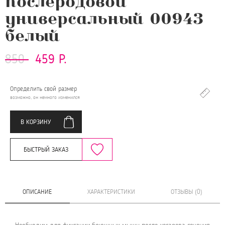
послеродовой
универсальный 00943
белый
850
459 Р.
Определить свой размер
возможно, он немного изменился
В КОРЗИНУ
БЫСТРЫЙ ЗАКАЗ
ОПИСАНИЕ
ХАРАКТЕРИСТИКИ
ОТЗЫВЫ (0)