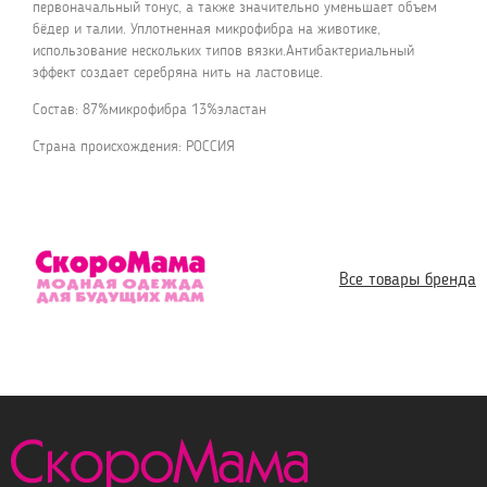
первоначальный тонус, а также значительно уменьшает объем
бёдер и талии. Уплотненная микрофибра на животике,
использование нескольких типов вязки.Антибактериальный
эффект создает серебряна нить на ластовице.
Состав: 87%микрофибра 13%эластан
Страна происхождения: РОССИЯ
Все товары бренда