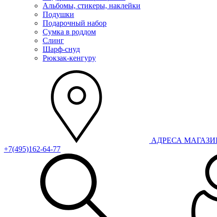
Альбомы, стикеры, наклейки
Подушки
Подарочный набор
Сумка в роддом
Слинг
Шарф-снуд
Рюкзак-кенгуру
АДРЕСА МАГАЗ
+7(495)162-64-77