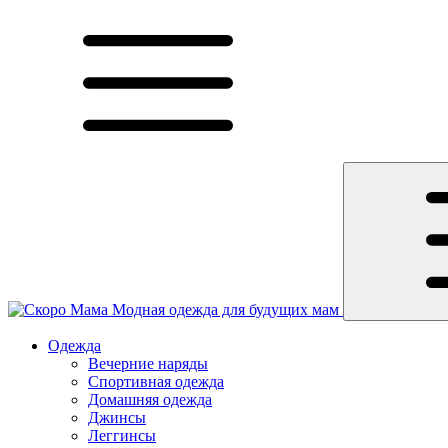
Модная одежда для будущих мам
Одежда
Вечерние наряды
Спортивная одежда
Домашняя одежда
Джинсы
Леггинсы