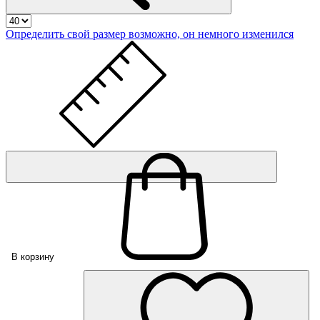
Определить свой размер
возможно, он немного изменился
В корзину