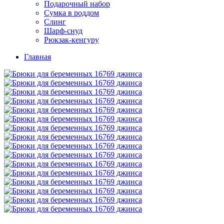
Подарочный набор
Сумка в роддом
Слинг
Шарф-снуд
Рюкзак-кенгуру
Главная