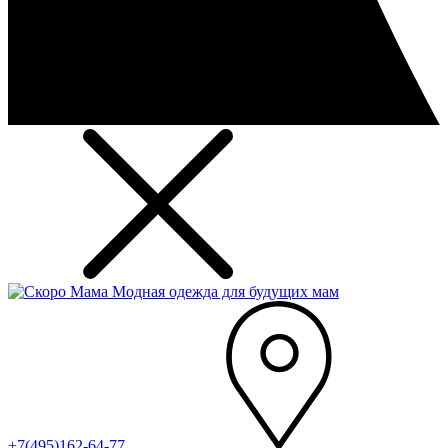
Модная одежда для будущих мам
+7(495)162-64-77