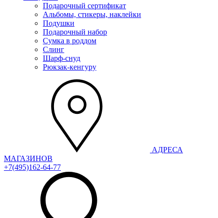
Подарочный сертификат
Альбомы, стикеры, наклейки
Подушки
Подарочный набор
Сумка в роддом
Слинг
Шарф-снуд
Рюкзак-кенгуру
АДРЕСА
МАГАЗИНОВ
+7(495)162-64-77