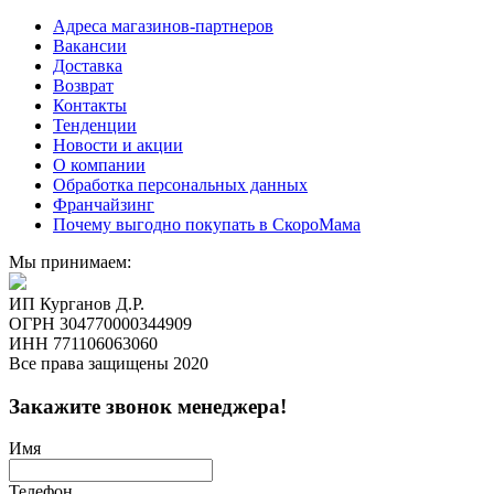
Адреса магазинов-партнеров
Вакансии
Доставка
Возврат
Контакты
Тенденции
Новости и акции
О компании
Обработка персональных данных
Франчайзинг
Почему выгодно покупать в СкороМама
Мы принимаем:
ИП Курганов Д.Р.
ОГРН 304770000344909
ИНН 771106063060
Все права защищены 2020
Закажите звонок менеджера!
Имя
Телефон