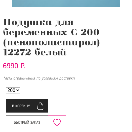
Подушка для
беременных C-200
(пенополистирол)
12272 белый
6990 Р.
*есть ограничения по условиям доставки
В КОРЗИНУ
БЫСТРЫЙ ЗАКАЗ