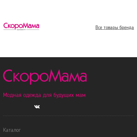
Все товары бренда
Модная одежда для будущих мам
Каталог