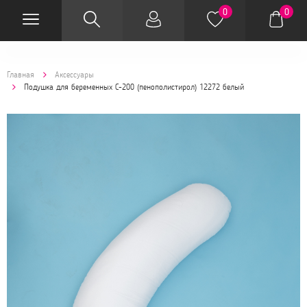
0
0
Главная
Аксессуары
Подушка для беременных C-200 (пенополистирол) 12272 белый