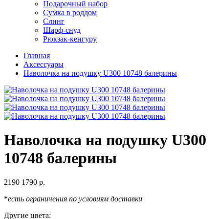
Подарочный набор
Сумка в роддом
Слинг
Шарф-снуд
Рюкзак-кенгуру
Главная
Аксессуары
Наволочка на подушку U300 10748 балерины
Наволочка на подушку U300
10748 балерины
2190
1790 р.
*
есть ограничения по условиям доставки
Другие цвета: