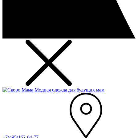
Модная одежда для будущих мам
+7(495)162-64-77