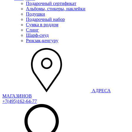
Подарочный сертификат
Альбомы, стикеры, наклейки
Подушки
Подарочный набор
Сумка в роддом
Слинг
Шарф-снуд
Рюкзак-кенгуру
АДРЕСА
МАГАЗИНОВ
+7(495)162-64-77