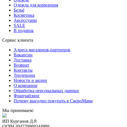
Одежда для кормления
Бельё
Косметика
Аксессуары
SALE
В подарок
Сервис клиента
Адреса магазинов-партнеров
Вакансии
Доставка
Возврат
Контакты
Тенденции
Новости и акции
О компании
Обработка персональных данных
Франчайзинг
Почему выгодно покупать в СкороМама
Мы принимаем:
ИП Курганов Д.Р.
ОГРН 304770000344909