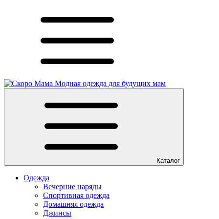
Модная одежда для будущих мам
Каталог
Одежда
Вечерние наряды
Спортивная одежда
Домашняя одежда
Джинсы