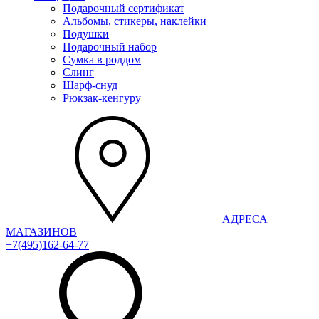
Подарочный сертификат
Альбомы, стикеры, наклейки
Подушки
Подарочный набор
Сумка в роддом
Слинг
Шарф-снуд
Рюкзак-кенгуру
АДРЕСА
МАГАЗИНОВ
+7(495)162-64-77