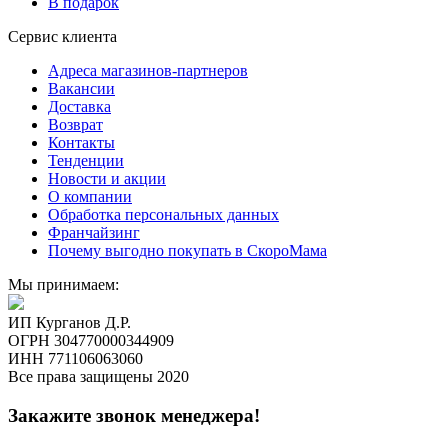
В подарок
Сервис клиента
Адреса магазинов-партнеров
Вакансии
Доставка
Возврат
Контакты
Тенденции
Новости и акции
О компании
Обработка персональных данных
Франчайзинг
Почему выгодно покупать в СкороМама
Мы принимаем:
ИП Курганов Д.Р.
ОГРН 304770000344909
ИНН 771106063060
Все права защищены 2020
Закажите звонок менеджера!