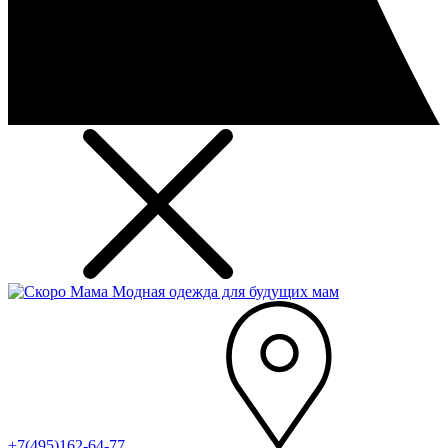
Модная одежда для будущих мам
+7(495)162-64-77