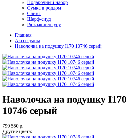
Подарочный набор
Сумка в роддом
Слинг
Шарф-снуд
Рюкзак-кенгуру
Главная
Аксессуары
Наволочка на подушку I170 10746 серый
Наволочка на подушку I170
10746 серый
799
550 р.
Другие цвета: