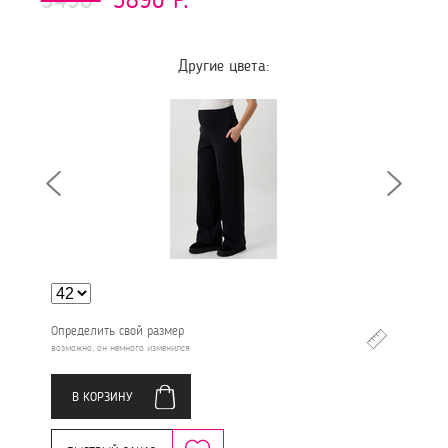
Другие цвета:
Определить свой размер
возможно, он немного изменился
В КОРЗИНУ