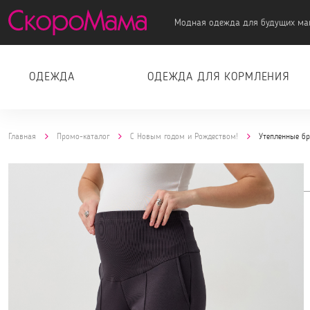
Модная одежда для будущих ма
ОДЕЖДА
ОДЕЖДА ДЛЯ КОРМЛЕНИЯ
Главная
Промо-каталог
С Новым годом и Рождеством!
Утепленные б