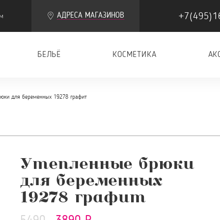
+7(495)1
АДРЕСА МАГАЗИНОВ
м
БЕЛЬЁ
КОСМЕТИКА
АК
рюки для беременных 19278 графит
Утепленные брюки
для беременных
19278 графит
5490
3890 Р.