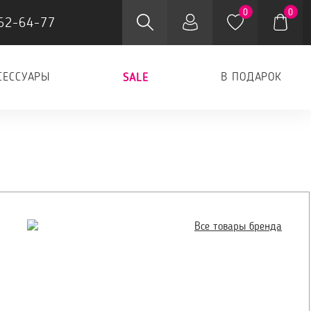
0
0
62-64-77
СЕССУАРЫ
В ПОДАРОК
SALE
Все товары бренда