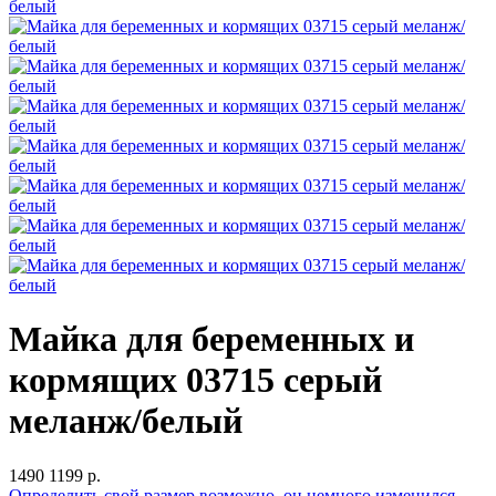
Майка для беременных и
кормящих 03715 серый
меланж/белый
1490
1199 р.
Определить свой размер
возможно, он немного изменился