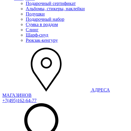
Подарочный сертификат
Альбомы, стикеры, наклейки
Подушки
Подарочный набор
Сумка в роддом
Слинг
Шарф-снуд
Рюкзак-кенгуру
АДРЕСА
МАГАЗИНОВ
+7(495)162-64-77