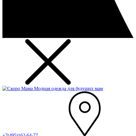
Модная одежда для будущих мам
+7(495)162-64-77