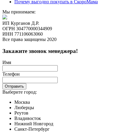
Почему выгодно покупать в СкороМама
Мы принимаем:
ИП Курганов Д.Р.
ОГРН 304770000344909
ИНН 771106063060
Все права защищены 2020
Закажите звонок менеджера!
Имя
Телефон
Отправить
Выберите город:
Москва
Люберцы
Реутов
Владивосток
Нижний Новгород
Санкт-Петербург