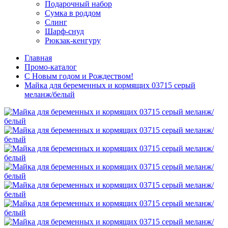
Подарочный набор
Сумка в роддом
Слинг
Шарф-снуд
Рюкзак-кенгуру
Главная
Промо-каталог
С Новым годом и Рождеством!
Майка для беременных и кормящих 03715 серый
меланж/белый