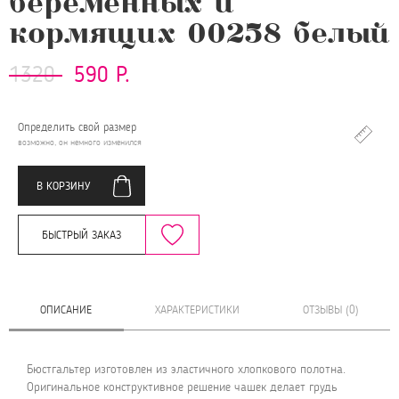
беременных и
кормящих 00258 белый
1320
590 Р.
Определить свой размер
возможно, он немного изменился
В КОРЗИНУ
БЫСТРЫЙ ЗАКАЗ
ОПИСАНИЕ
ХАРАКТЕРИСТИКИ
ОТЗЫВЫ (0)
Бюстгальтер изготовлен из эластичного хлопкового полотна.
Оригинальное конструктивное решение чашек делает грудь