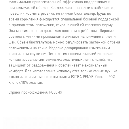
максимально привлекательной, эффективно поддерживая и
приподымая её с боков. Верхняя часть чашечки отстёгивается,
позволяя кормить ребёнка, не снимая бюстгальтер. Грудь во
время кормления фиксируется специальной боковой поддержкой
в приподнятом положении, сохраняющей ей красивую форму.
Она максимально открыта для контакта с ребёнком. Широкие
бретели с мягкими прокладками снимают напряжение с плеч и
шеи. Объём бюстгальтера можно регулировать застёжкой с тремя
положениями на спине. Изделие декорировано изысканным
эластичным кружевом. Технология пошива изделий исключает
контактирование синтетических эластичных лент с кожей, что
защищает от раздражения и обеспечивает максимальный
комфорт. Для изготовления используются только самые лучшие
экологически чистые полотна класса EXTRA PENYE. Состав: 90%
хлопок,10% эластан.
Страна происхождения: РОССИЯ